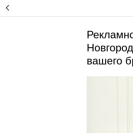
Рекламно
Новгород
вашего б