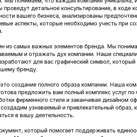
. Мы понимаем, что каждая компания уникальна, 
 проведут детальное консультирование, в ходе к
ости вашего бизнеса, анализированы предпочтени
евые аспекты, которые необходимо учесть при со
.
ин из самых важных элементов бренда. Мы понима
аваемым и отражать дух компании. Наши специал
азработают для вас графический символ, который
ашему бренду.
 это создание полного образа компании. Наша ко
готова предложить вам полный комплекс услуг по
ботки фирменного стиля и заканчивая дизайном о
 создадим узнаваемый и привлекательный образ, 
ться в вашу деятельность.
документ, который помогает поддерживать единоо