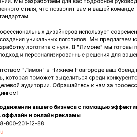
ании. Мы разработаем для вас подробное руковод
нного стиля, что позволит вам и вашей команде 
тандартам.
офессиональных дизайнеров использует совреме
 создания уникальных логотипов. Мы предлагаем к
азработку логотипа с нуля. В "Лимоне" мы готовы
подход и персонализированные решения для вашег
нтством "Лимон" в Нижнем Новгороде ваш бренд
ь, которая поможет выделиться среди конкуренто
целевой аудитории. Обращайтесь к нам за профес
дингом!
одвижении вашего бизнеса с помощью эффекти
 оффлайн и онлайн рекламы
8-800-201-12-88
ru