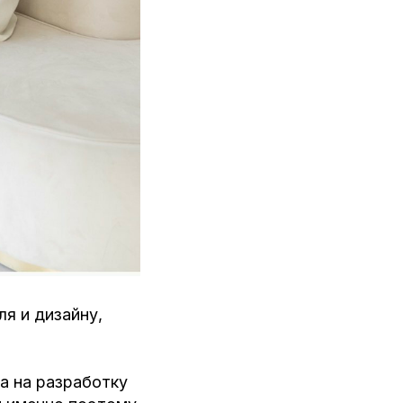
я и дизайну,
а на разработку