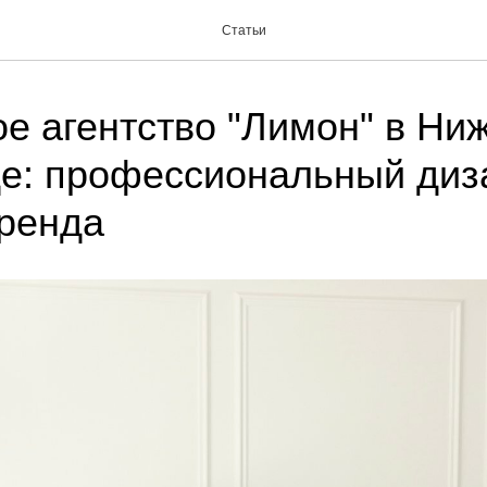
Статьи
е агентство "Лимон" в Ни
е: профессиональный диз
ренда