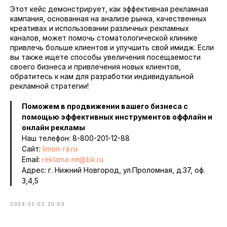
Этот кейс демонстрирует, как эффективная рекламная
кампания, основанная на анализе рынка, качественных
креативах и использовании различных рекламных
каналов, может помочь стоматологической клинике
привлечь больше клиентов и улучшить свой имидж. Если
вы также ищете способы увеличения посещаемости
своего бизнеса и привлечения новых клиентов,
обратитесь к нам для разработки индивидуальной
рекламной стратегии!
Поможем в продвижении вашего бизнеса с
помощью эффективных инструментов оффлайн и
онлайн рекламы
Наш телефон:
8-800-201-12-88
Сайт:
limon-ra.ru
Email:
reklama-nn@bk.ru
Адрес: г. Нижний Новгород, ул.Проломная, д.37, оф.
3,4,5
2024-02-02 20:03